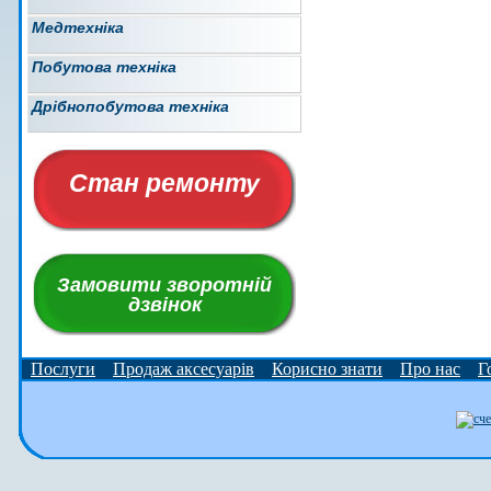
Медтехніка
Побутова техніка
Дрібнопобутова техніка
Стан ремонту
Замовити зворотній
дзвінок
Послуги
Продаж аксесуарів
Корисно знати
Про нас
Г